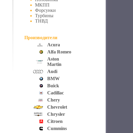
МКПП
Форсунки
Турбины
ТНВД
Производители
Acura
Alfa Romeo
Aston
Martin
Audi
BMW
Buick
Cadillac
Chery
Chevrolet
Chrysler
Citroen
Cummins