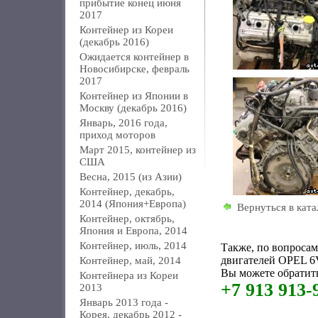
прибытие конец июня
2017
Контейнер из Кореи
(декабрь 2016)
Ожидается контейнер в
Новосибирске, февраль
2017
Контейнер из Японии в
Москву (декабрь 2016)
Январь, 2016 года,
приход моторов
Март 2015, контейнер из
США
Весна, 2015 (из Азии)
Контейнер, декабрь,
2014 (Япония+Европа)
Вернуться в ката
Контейнер, октябрь,
Япония и Европа, 2014
Контейнер, июль, 2014
Также, по вопроса
двигателей OPEL 
Контейнер, май, 2014
Вы можете обратить
Контейнера из Кореи
+7 913 913-
2013
Январь 2013 года -
Корея, декабрь 2012 -