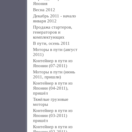
Япония
Весна 2012
Декабрь 2011 - начало
января 2012
Продажа стартеров,
генераторов и
комплектующих
В пути, осень 2011
Моторы в пути (август
2011)
Контейнер в пути из
Японии (07-2011)
Моторы в пути (июнь
2011, пришли)
Контейнер в пути из
Японии (04-2011),
пришёл
Тяжёлые грузовые
моторы
Контейнер в пути из
Японии (03-2011)
пришёл
Контейнер в пути из
Японии (02-2011)