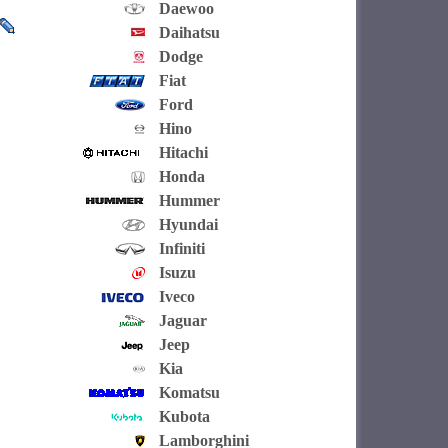
Daewoo
Daihatsu
Dodge
Fiat
Ford
Hino
Hitachi
Honda
Hummer
Hyundai
Infiniti
Isuzu
Iveco
Jaguar
Jeep
Kia
Komatsu
Kubota
Lamborghini