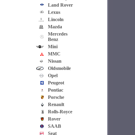
Land Rover
Lexus
Lincoln
Mazda
Mercedes
Benz
Mini
MMC
Nissan
Oldsmobile
Opel
Peugeot
Pontiac
Porsche
Renault
Rolls-Royce
Rover
SAAB
Seat