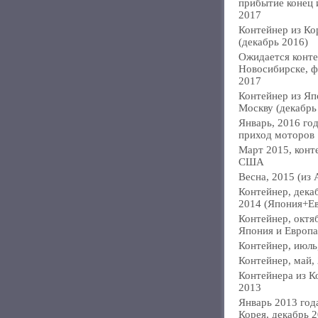
прибытие конец
2017
Контейнер из Ко
(декабрь 2016)
Ожидается конте
Новосибирске, ф
2017
Контейнер из Яп
Москву (декабрь
Январь, 2016 год
приход моторов
Март 2015, конт
США
Весна, 2015 (из 
Контейнер, дека
2014 (Япония+Е
Контейнер, октя
Япония и Европа
Контейнер, июль
Контейнер, май,
Контейнера из К
2013
Январь 2013 года
Корея, декабрь 2