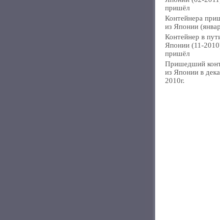
пришёл
Контейнера при
из Японии (янва
Контейнер в пут
Японии (11-2010
пришёл
Пришедший кон
из Японии в дек
2010г.