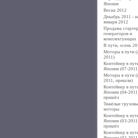
Япония
Весна 2012
Декабрь 2011 - н
января 2012
Продажа стартер
генераторов и
комплектующих
В пути, осень 20
Моторы в пути (
2011)
Контейнер в пут
Японии (07-2011
Моторы в пути 
2011, пришли)
Контейнер в пут
Японии (04-2011
пришёл
Тяжёлые грузов
моторы
Контейнер в пут
Японии (03-2011
пришёл
Контейнер в пут
Японии (02-2011