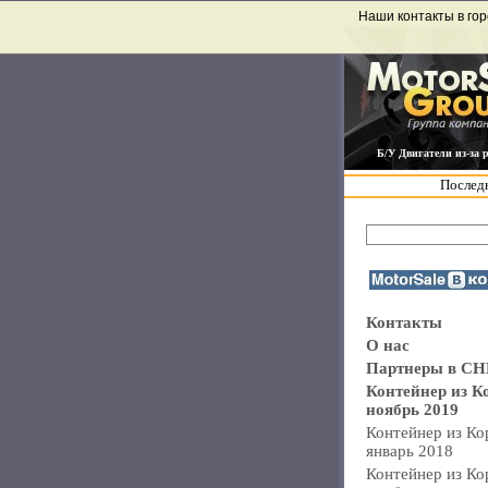
Наши контакты в гор
Б/У Двигатели из-за 
Последн
Контакты
О нас
Партнеры в СН
Контейнер из К
ноябрь 2019
Контейнер из Ко
январь 2018
Контейнер из Ко