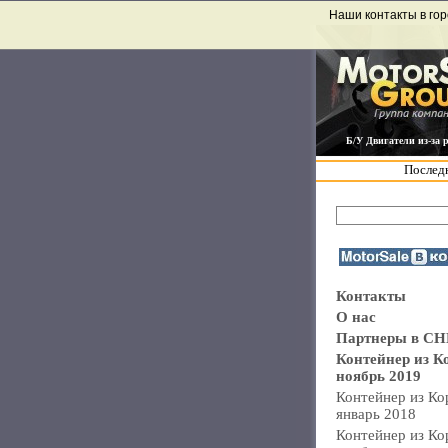
Наши контакты в гор
Б/У Двигатели из-за 
Последн
Контакты
О нас
Партнеры в СН
Контейнер из К
ноябрь 2019
Контейнер из Ко
январь 2018
Контейнер из Ко