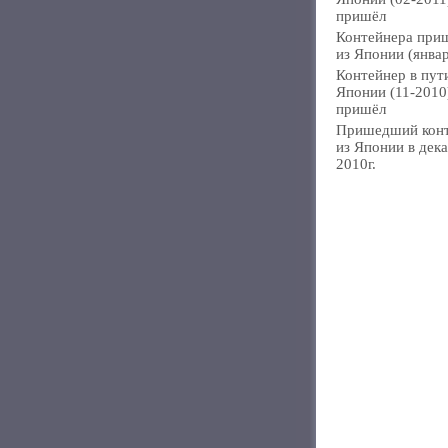
пришёл
Контейнера при
из Японии (янва
Контейнер в пут
Японии (11-2010
пришёл
Пришедший кон
из Японии в дек
2010г.