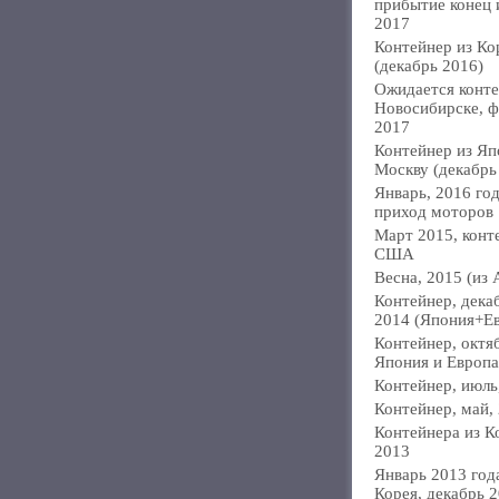
прибытие конец
2017
Контейнер из Ко
(декабрь 2016)
Ожидается конте
Новосибирске, ф
2017
Контейнер из Яп
Москву (декабрь
Январь, 2016 год
приход моторов
Март 2015, конт
США
Весна, 2015 (из 
Контейнер, дека
2014 (Япония+Е
Контейнер, октя
Япония и Европа
Контейнер, июль
Контейнер, май,
Контейнера из К
2013
Январь 2013 года
Корея, декабрь 2