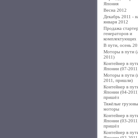
Япония
Весна 2012
Декабрь 2011 - н
января 2012
Продажа стартер
генераторов и
комплектующих
В пути, осень 20
Моторы в пути (
2011)
Контейнер в пут
Японии (07-2011
Моторы в пути 
2011, пришли)
Контейнер в пут
Японии (04-2011
пришёл
Тяжёлые грузов
моторы
Контейнер в пут
Японии (03-2011
пришёл
Контейнер в пут
Японии (02-2011