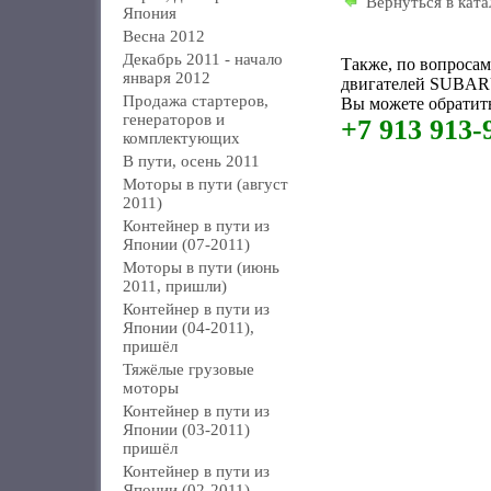
Вернуться в ката
Япония
Весна 2012
Декабрь 2011 - начало
Также, по вопроса
января 2012
двигателей SUBARU 
Продажа стартеров,
Вы можете обратить
генераторов и
+7 913 913-
комплектующих
В пути, осень 2011
Моторы в пути (август
2011)
Контейнер в пути из
Японии (07-2011)
Моторы в пути (июнь
2011, пришли)
Контейнер в пути из
Японии (04-2011),
пришёл
Тяжёлые грузовые
моторы
Контейнер в пути из
Японии (03-2011)
пришёл
Контейнер в пути из
Японии (02-2011)