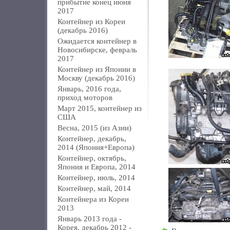
прибытие конец июня
2017
Контейнер из Кореи
(декабрь 2016)
Ожидается контейнер в
Новосибирске, февраль
2017
Контейнер из Японии в
Москву (декабрь 2016)
Январь, 2016 года,
приход моторов
Март 2015, контейнер из
США
Весна, 2015 (из Азии)
Контейнер, декабрь,
2014 (Япония+Европа)
Контейнер, октябрь,
Япония и Европа, 2014
Контейнер, июль, 2014
Контейнер, май, 2014
Контейнера из Кореи
2013
Январь 2013 года -
Корея, декабрь 2012 -