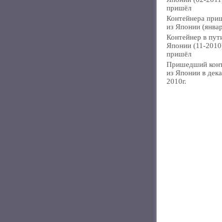
пришёл
Контейнера при
из Японии (янва
Контейнер в пут
Японии (11-2010
пришёл
Пришедший кон
из Японии в дек
2010г.