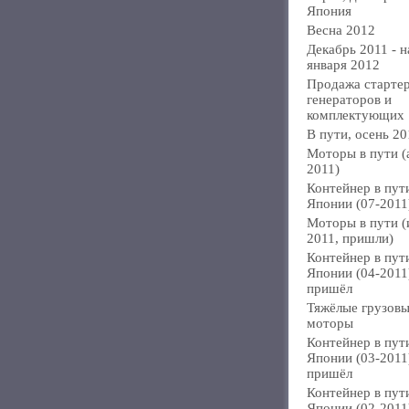
Япония
Весна 2012
Декабрь 2011 - н
января 2012
Продажа стартер
генераторов и
комплектующих
В пути, осень 20
Моторы в пути (
2011)
Контейнер в пут
Японии (07-2011
Моторы в пути 
2011, пришли)
Контейнер в пут
Японии (04-2011
пришёл
Тяжёлые грузов
моторы
Контейнер в пут
Японии (03-2011
пришёл
Контейнер в пут
Японии (02-2011