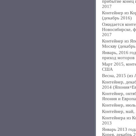
прибытие конец
2017
Контейнер из Ко
(декабрь 2016)
Ожидается конте
Новосибирске, ф
2017
Контейнер из Яп
Москву (декабрь
Январь, 2016 год
приход моторов
Март 2015, конт
США
Весна, 2015 (из 
Контейнер, дека
2014 (Япония+Е
Контейнер, октя
Япония и Европа
Контейнер, июль
Контейнер, май,
Контейнера из К
2013
Январь 2013 года
Корея, декабрь 2