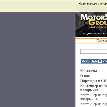
Наши контакты в гор
Б/У Двигатели из-за 
Последн
Контакты
О нас
Партнеры в СН
Контейнер из К
ноябрь 2019
Контейнер из Ко
январь 2018
Контейнер из Ко