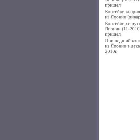
пришёл
Контейнера при
из Японии (янва
Контейнер в пут
Японии (11-2010
пришёл
Пришедший кон
из Японии в дек
2010г.