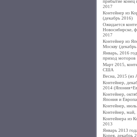
прибытие конец
2017
Контейнер из Ко
(декабрь 2016)
Ожидается конте
Новосибирске, ф
2017
Контейнер из Яп
Москву (декабрь
Январь, 2016 год
приход моторов
Март 2015, конт
США
Весна, 2015 (из 
Контейнер, дека
2014 (Япония+Е
Контейнер, октя
Япония и Европа
Контейнер, июль
Контейнер, май,
Контейнера из К
2013
Январь 2013 года
Корея, декабрь 2