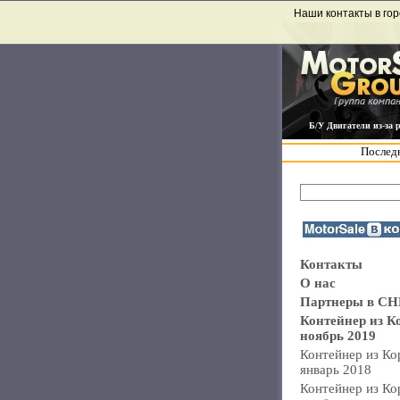
Наши контакты в гор
Б/У Двигатели из-за 
Последн
Контакты
О нас
Партнеры в СН
Контейнер из К
ноябрь 2019
Контейнер из Ко
январь 2018
Контейнер из Ко