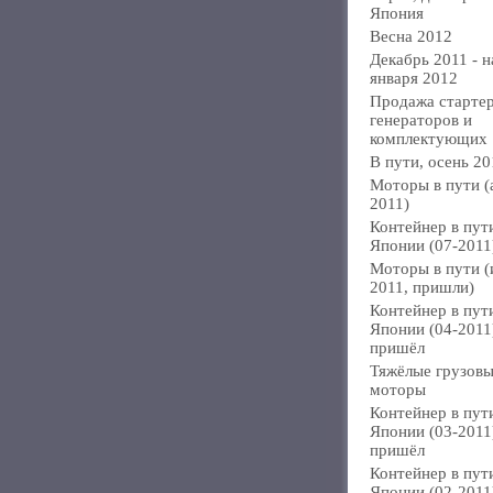
Япония
Весна 2012
Декабрь 2011 - н
января 2012
Продажа стартер
генераторов и
комплектующих
В пути, осень 20
Моторы в пути (
2011)
Контейнер в пут
Японии (07-2011
Моторы в пути 
2011, пришли)
Контейнер в пут
Японии (04-2011
пришёл
Тяжёлые грузов
моторы
Контейнер в пут
Японии (03-2011
пришёл
Контейнер в пут
Японии (02-2011