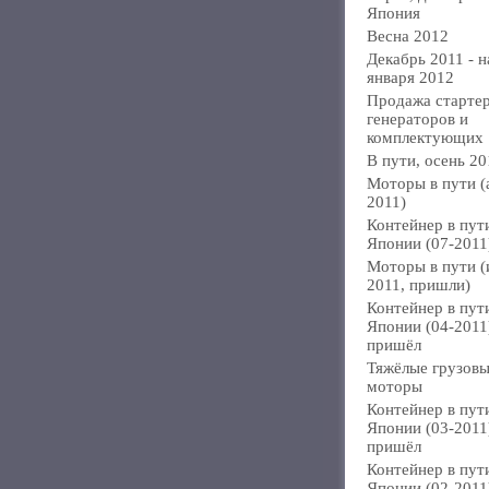
Япония
Весна 2012
Декабрь 2011 - н
января 2012
Продажа стартер
генераторов и
комплектующих
В пути, осень 20
Моторы в пути (
2011)
Контейнер в пут
Японии (07-2011
Моторы в пути 
2011, пришли)
Контейнер в пут
Японии (04-2011
пришёл
Тяжёлые грузов
моторы
Контейнер в пут
Японии (03-2011
пришёл
Контейнер в пут
Японии (02-2011