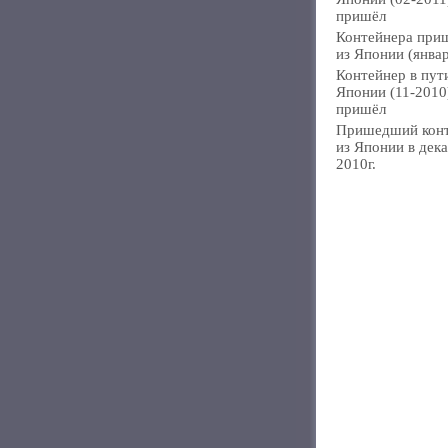
пришёл
Контейнера при
из Японии (янва
Контейнер в пут
Японии (11-2010
пришёл
Пришедший кон
из Японии в дек
2010г.