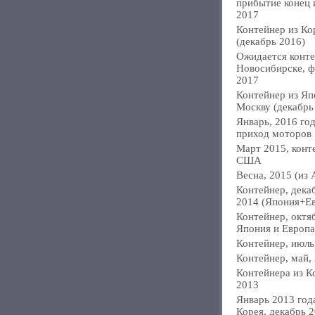
прибытие конец
2017
Контейнер из Ко
(декабрь 2016)
Ожидается конте
Новосибирске, ф
2017
Контейнер из Яп
Москву (декабрь
Январь, 2016 год
приход моторов
Март 2015, конт
США
Весна, 2015 (из 
Контейнер, дека
2014 (Япония+Е
Контейнер, октя
Япония и Европа
Контейнер, июль
Контейнер, май,
Контейнера из К
2013
Январь 2013 года
Корея, декабрь 2