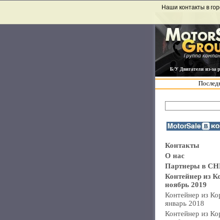
Наши контакты в гор
Б/У Двигатели из-за 
Последн
Контакты
О нас
Партнеры в СН
Контейнер из К
ноябрь 2019
Контейнер из Ко
январь 2018
Контейнер из Ко