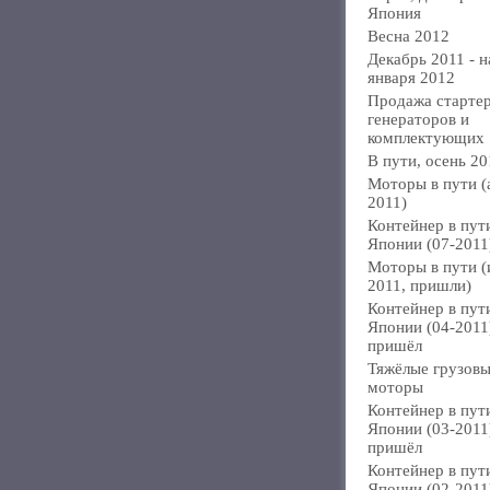
Япония
Весна 2012
Декабрь 2011 - н
января 2012
Продажа стартер
генераторов и
комплектующих
В пути, осень 20
Моторы в пути (
2011)
Контейнер в пут
Японии (07-2011
Моторы в пути 
2011, пришли)
Контейнер в пут
Японии (04-2011
пришёл
Тяжёлые грузов
моторы
Контейнер в пут
Японии (03-2011
пришёл
Контейнер в пут
Японии (02-2011