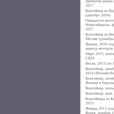
прибытие конец
2017
Контейнер из Ко
(декабрь 2016)
Ожидается конте
Новосибирске, ф
2017
Контейнер из Яп
Москву (декабрь
Январь, 2016 год
приход моторов
Март 2015, конт
США
Весна, 2015 (из 
Контейнер, дека
2014 (Япония+Е
Контейнер, октя
Япония и Европа
Контейнер, июль
Контейнер, май,
Контейнера из К
2013
Январь 2013 года
Корея, декабрь 2