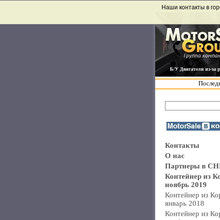
Наши контакты в гор
Б/У Двигатели из-за 
Последн
Контакты
О нас
Партнеры в СН
Контейнер из К
ноябрь 2019
Контейнер из Ко
январь 2018
Контейнер из Ко