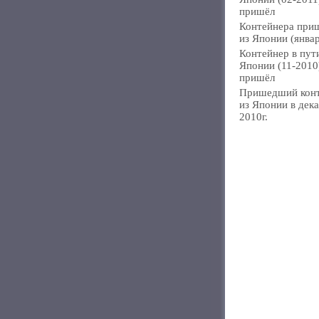
пришёл
Контейнера при
из Японии (янва
Контейнер в пут
Японии (11-2010
пришёл
Пришедший кон
из Японии в дек
2010г.