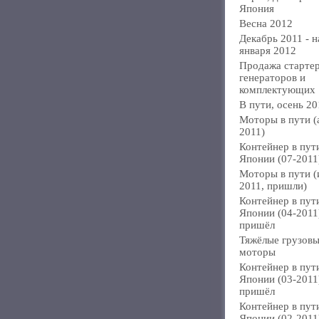
Япония
Весна 2012
Декабрь 2011 - н
января 2012
Продажа стартер
генераторов и
комплектующих
В пути, осень 20
Моторы в пути (
2011)
Контейнер в пут
Японии (07-2011
Моторы в пути 
2011, пришли)
Контейнер в пут
Японии (04-2011
пришёл
Тяжёлые грузов
моторы
Контейнер в пут
Японии (03-2011
пришёл
Контейнер в пут
Японии (02-2011