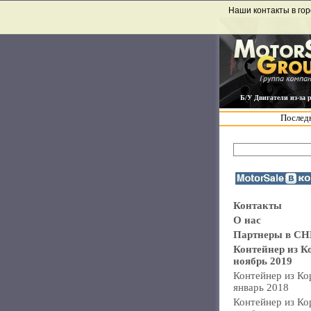
Наши контакты в гор
Б/У Двигатели из-за 
Последн
Контакты
О нас
Партнеры в СН
Контейнер из К
ноябрь 2019
Контейнер из Ко
январь 2018
Контейнер из Ко