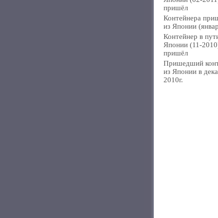
пришёл
Контейнера при
из Японии (янва
Контейнер в пут
Японии (11-2010
пришёл
Пришедший кон
из Японии в дек
2010г.