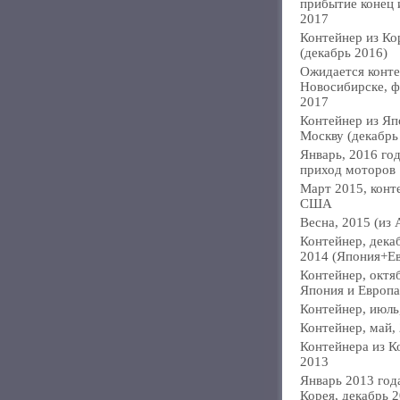
прибытие конец
2017
Контейнер из Ко
(декабрь 2016)
Ожидается конте
Новосибирске, ф
2017
Контейнер из Яп
Москву (декабрь
Январь, 2016 год
приход моторов
Март 2015, конт
США
Весна, 2015 (из 
Контейнер, дека
2014 (Япония+Е
Контейнер, октя
Япония и Европа
Контейнер, июль
Контейнер, май,
Контейнера из К
2013
Январь 2013 года
Корея, декабрь 2