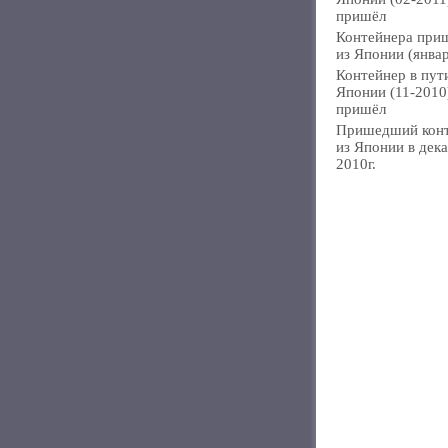
пришёл
Контейнера при
из Японии (янва
Контейнер в пут
Японии (11-2010
пришёл
Пришедший кон
из Японии в дек
2010г.