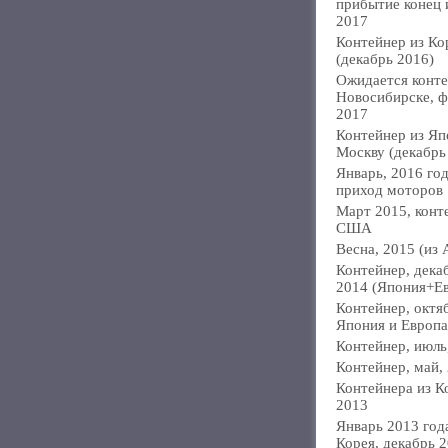
прибытие конец
2017
Контейнер из Ко
(декабрь 2016)
Ожидается конте
Новосибирске, ф
2017
Контейнер из Яп
Москву (декабрь
Январь, 2016 год
приход моторов
Март 2015, конт
США
Весна, 2015 (из 
Контейнер, дека
2014 (Япония+Е
Контейнер, октя
Япония и Европа
Контейнер, июль
Контейнер, май,
Контейнера из К
2013
Январь 2013 года
Корея, декабрь 2