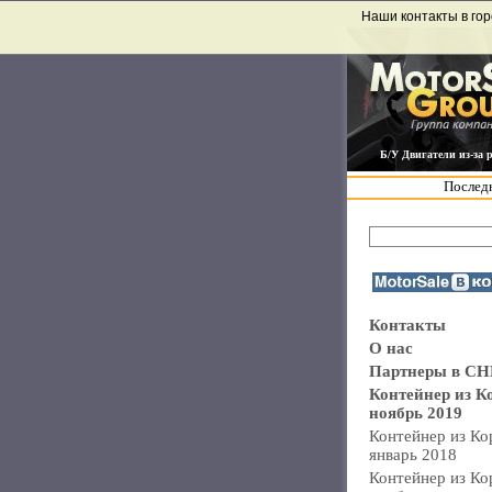
Наши контакты в гор
Б/У Двигатели из-за 
Последн
Контакты
О нас
Партнеры в СН
Контейнер из К
ноябрь 2019
Контейнер из Ко
январь 2018
Контейнер из Ко