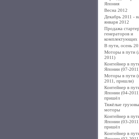
Япония
Весна 2012
Декабрь 2011 - н
января 2012
Продажа стартер
генераторов и
комплектующих
В пути, осень 20
Моторы в пути (
2011)
Контейнер в пут
Японии (07-2011
Моторы в пути 
2011, пришли)
Контейнер в пут
Японии (04-2011
пришёл
Тяжёлые грузов
моторы
Контейнер в пут
Японии (03-2011
пришёл
Контейнер в пут
Японии (02-2011