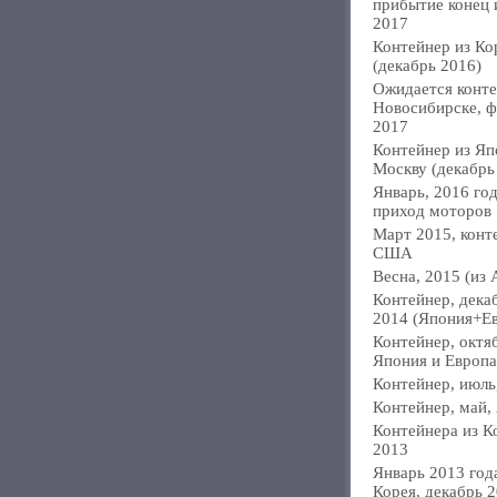
прибытие конец
2017
Контейнер из Ко
(декабрь 2016)
Ожидается конте
Новосибирске, ф
2017
Контейнер из Яп
Москву (декабрь
Январь, 2016 год
приход моторов
Март 2015, конт
США
Весна, 2015 (из 
Контейнер, дека
2014 (Япония+Е
Контейнер, октя
Япония и Европа
Контейнер, июль
Контейнер, май,
Контейнера из К
2013
Январь 2013 года
Корея, декабрь 2