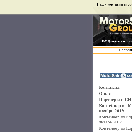
Наши контакты в гор
Б/У Двигатели из-за 
Последн
Контакты
О нас
Партнеры в СН
Контейнер из К
ноябрь 2019
Контейнер из Ко
январь 2018
Контейнер из Ко