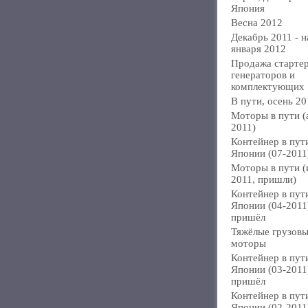
Япония
Весна 2012
Декабрь 2011 - н
января 2012
Продажа стартер
генераторов и
комплектующих
В пути, осень 20
Моторы в пути (
2011)
Контейнер в пут
Японии (07-2011
Моторы в пути 
2011, пришли)
Контейнер в пут
Японии (04-2011
пришёл
Тяжёлые грузов
моторы
Контейнер в пут
Японии (03-2011
пришёл
Контейнер в пут
Японии (02-2011