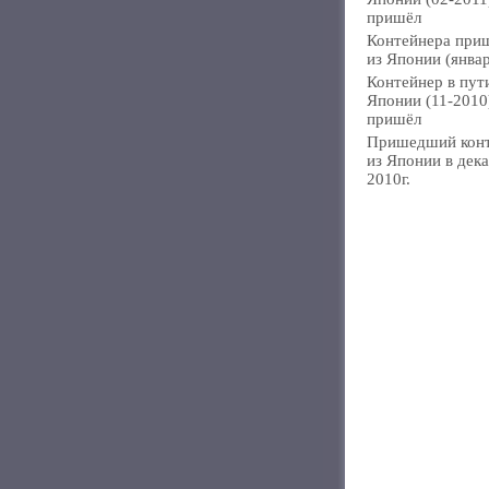
пришёл
Контейнера при
из Японии (янва
Контейнер в пут
Японии (11-2010
пришёл
Пришедший кон
из Японии в дек
2010г.