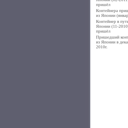
пришёл
Контейнера при
из Японии (янва
Контейнер в пут
Японии (11-2010
пришёл
Пришедший кон
из Японии в дек
2010г.