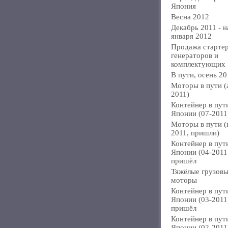
Япония
Весна 2012
Декабрь 2011 - н
января 2012
Продажа стартер
генераторов и
комплектующих
В пути, осень 20
Моторы в пути (
2011)
Контейнер в пут
Японии (07-2011
Моторы в пути 
2011, пришли)
Контейнер в пут
Японии (04-2011
пришёл
Тяжёлые грузов
моторы
Контейнер в пут
Японии (03-2011
пришёл
Контейнер в пут
Японии (02-2011