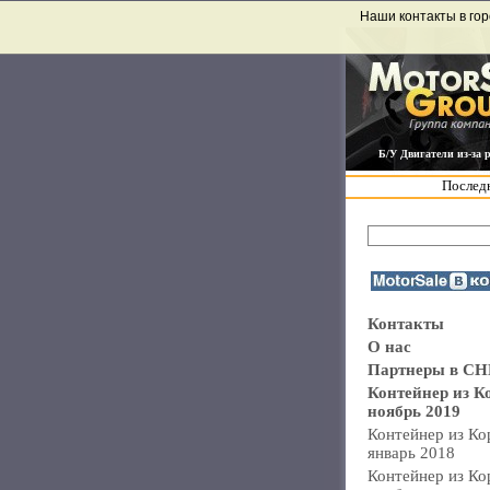
Наши контакты в гор
Б/У Двигатели из-за 
Последн
Контакты
О нас
Партнеры в СН
Контейнер из К
ноябрь 2019
Контейнер из Ко
январь 2018
Контейнер из Ко