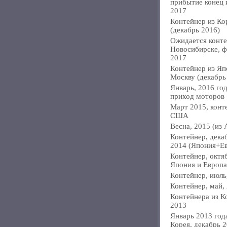
прибытие конец
2017
Контейнер из Ко
(декабрь 2016)
Ожидается конте
Новосибирске, ф
2017
Контейнер из Яп
Москву (декабрь
Январь, 2016 год
приход моторов
Март 2015, конт
США
Весна, 2015 (из 
Контейнер, дека
2014 (Япония+Е
Контейнер, октя
Япония и Европа
Контейнер, июль
Контейнер, май,
Контейнера из К
2013
Январь 2013 года
Корея, декабрь 2