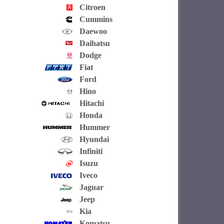
Citroen
Cummins
Daewoo
Daihatsu
Dodge
Fiat
Ford
Hino
Hitachi
Honda
Hummer
Hyundai
Infiniti
Isuzu
Iveco
Jaguar
Jeep
Kia
Komatsu