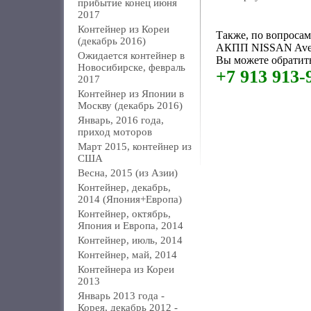
прибытие конец июня
2017
Контейнер из Кореи
Также, по вопроса
(декабрь 2016)
АКПП NISSAN Aven
Ожидается контейнер в
Вы можете обратить
Новосибирске, февраль
+7 913 913-
2017
Контейнер из Японии в
Москву (декабрь 2016)
Январь, 2016 года,
приход моторов
Март 2015, контейнер из
США
Весна, 2015 (из Азии)
Контейнер, декабрь,
2014 (Япония+Европа)
Контейнер, октябрь,
Япония и Европа, 2014
Контейнер, июль, 2014
Контейнер, май, 2014
Контейнера из Кореи
2013
Январь 2013 года -
Корея, декабрь 2012 -