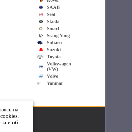
Rover
SAAB
Seat
Skoda
Smart
Ssang Yong
Subaru
Suzuki
Toyota
Volkswagen
(VW)
Volvo
Yanmar
ваясь на
cookies.
ти и об