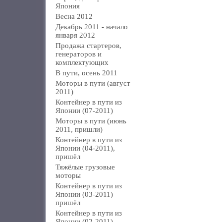
Япония
Весна 2012
Декабрь 2011 - начало
января 2012
Продажа стартеров,
генераторов и
комплектующих
В пути, осень 2011
Моторы в пути (август
2011)
Контейнер в пути из
Японии (07-2011)
Моторы в пути (июнь
2011, пришли)
Контейнер в пути из
Японии (04-2011),
пришёл
Тяжёлые грузовые
моторы
Контейнер в пути из
Японии (03-2011)
пришёл
Контейнер в пути из
Японии (02-2011)