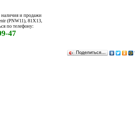
м наличия и продажи
ir (PNW11), 81X13,
ся по телефону:
99-47
Поделиться…