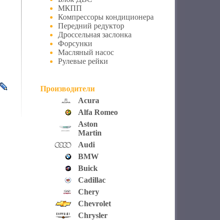
МКПП
Компрессоры кондиционера
Передний редуктор
Дроссельная заслонка
Форсунки
Масляный насос
Рулевые рейки
Производители
Acura
Alfa Romeo
Aston
Martin
Audi
BMW
Buick
Cadillac
Chery
Chevrolet
Chrysler