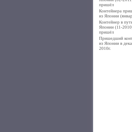
пришёл
Контейнера при
из Японии (янва
Контейнер в пут
Японии (11-2010
пришёл
Пришедший кон
из Японии в дек
2010г.