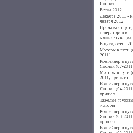
Япония
Весна 2012
Декабрь 2011 - н
января 2012
Продажа стартер
генераторов и
комплектующих
В пути, осень 20
Моторы в пути (
2011)
Контейнер в пут
Японии (07-2011
Моторы в пути 
2011, пришли)
Контейнер в пут
Японии (04-2011
пришёл
Тяжёлые грузов
моторы
Контейнер в пут
Японии (03-2011
пришёл
Контейнер в пут
Японии (02-2011