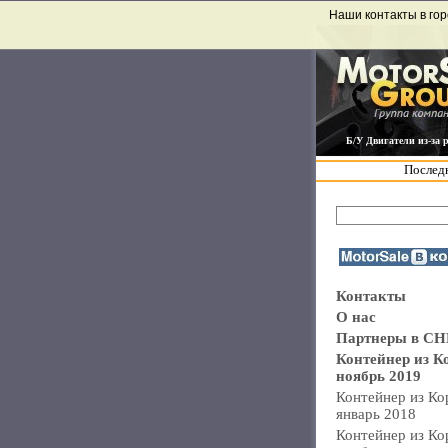
Наши контакты в гор
Б/У Двигатели из-за 
Последн
Контакты
О нас
Партнеры в СН
Контейнер из К
ноябрь 2019
Контейнер из Ко
январь 2018
Контейнер из Ко