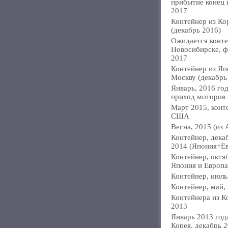
прибытие конец
2017
Контейнер из Ко
(декабрь 2016)
Ожидается конте
Новосибирске, ф
2017
Контейнер из Яп
Москву (декабрь
Январь, 2016 год
приход моторов
Март 2015, конт
США
Весна, 2015 (из 
Контейнер, дека
2014 (Япония+Е
Контейнер, октя
Япония и Европа
Контейнер, июль
Контейнер, май,
Контейнера из К
2013
Январь 2013 года
Корея, декабрь 2