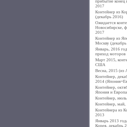
прибытие конец
2017
Контейнер из Ко
(декабрь 2016)
Ожидается конте
Новосибирске, ф
2017
Контейнер из Яп
Москву (декабрь
Январь, 2016 год
приход моторов
Март 2015, конт
США
Весна, 2015 (из 
Контейнер, дека
2014 (Япония+Е
Контейнер, октя
Япония и Европа
Контейнер, июль
Контейнер, май,
Контейнера из К
2013
Январь 2013 года
Корея, декабрь 2