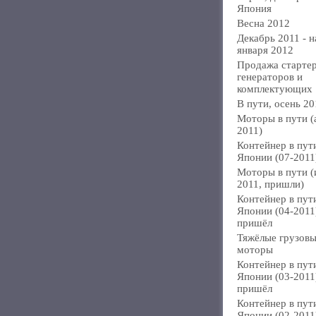
Япония
Весна 2012
Декабрь 2011 - н
января 2012
Продажа стартер
генераторов и
комплектующих
В пути, осень 20
Моторы в пути (
2011)
Контейнер в пут
Японии (07-2011
Моторы в пути 
2011, пришли)
Контейнер в пут
Японии (04-2011
пришёл
Тяжёлые грузов
моторы
Контейнер в пут
Японии (03-2011
пришёл
Контейнер в пут
Японии (02-2011