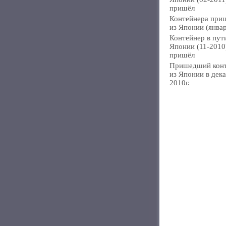
пришёл
Контейнера при
из Японии (янва
Контейнер в пут
Японии (11-2010
пришёл
Пришедший кон
из Японии в дек
2010г.