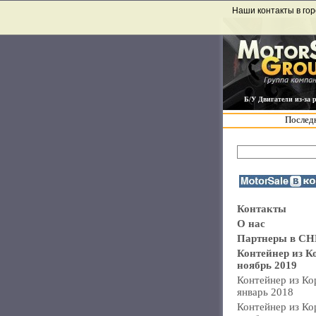
Наши контакты в гор
Б/У Двигатели из-за 
Последн
Контакты
О нас
Партнеры в СН
Контейнер из К
ноябрь 2019
Контейнер из Ко
январь 2018
Контейнер из Ко