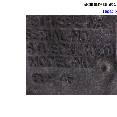
АКПП BMW 328i (F30, F
Назад, 