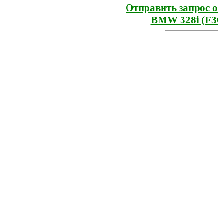
Отправить запрос 
BMW 328i (F30