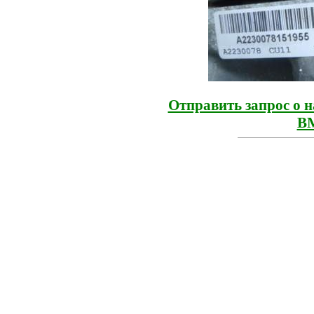
Отправить запрос о 
B