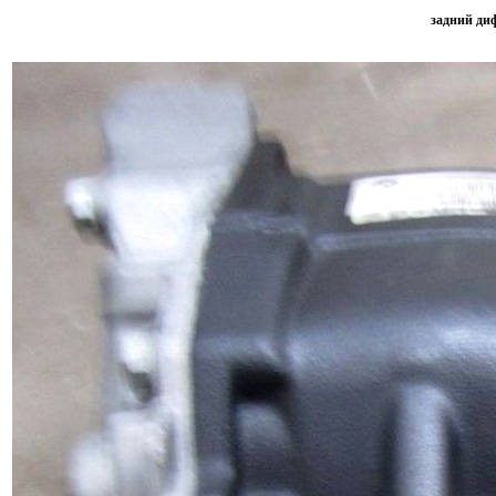
задний диф