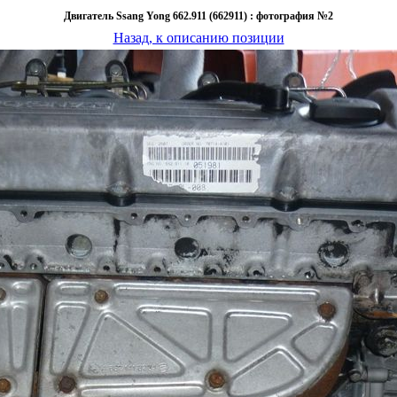
Двигатель Ssang Yong 662.911 (662911) : фотография №2
Назад, к описанию позиции