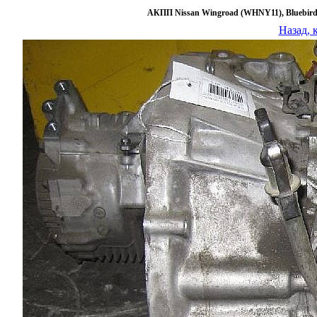
АКПП Nissan Wingroad (WHNY11), Bluebird 
Назад, 