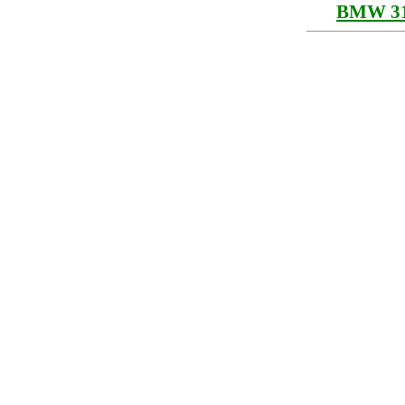
BMW 31