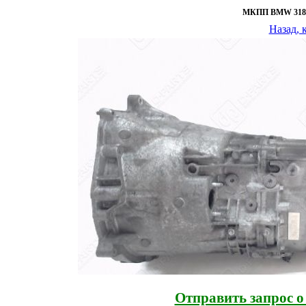
МКПП BMW 318td
Назад, 
Отправить запрос 