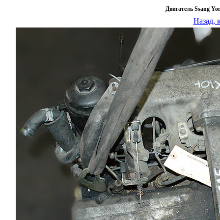
Двигатель Ssang Yon
Назад, 