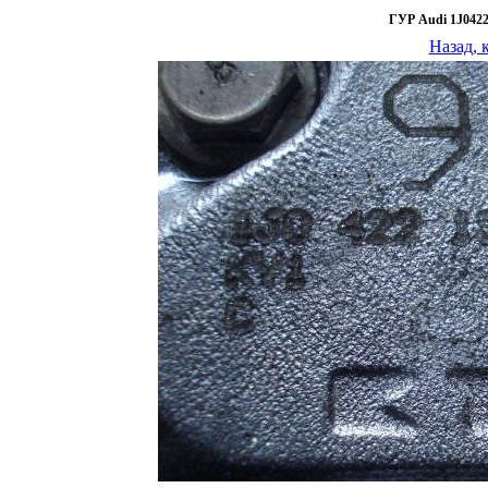
ГУР Audi 1J04221
Назад, 