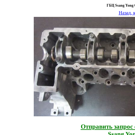
ГБЦ Ssang Yong 6
Назад, 
Отправить запрос 
Ssang Yon