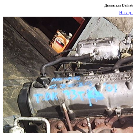
Двигатель Daiha
Назад,