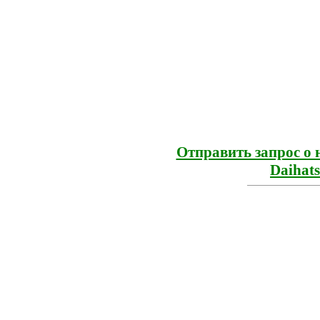
Отправить запрос о 
Daihat