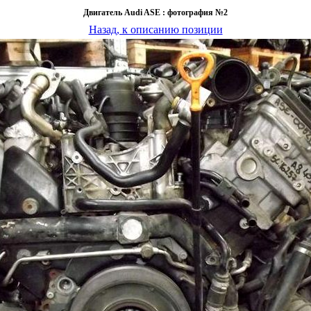
Двигатель Audi ASE : фотография №2
Назад, к описанию позиции