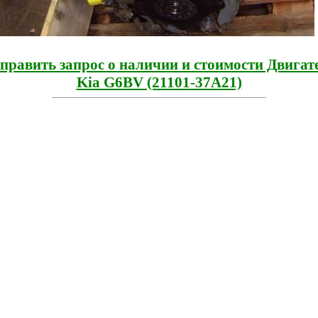
править запрос о наличии и стоимости Двигат
Kia G6BV (21101-37A21)