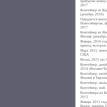
прибытие конец
2017
Контейнер из Ко
(декабрь 2016)
Ожидается конте
Новосибирске, ф
2017
Контейнер из Яп
Москву (декабрь
Январь, 2016 год
приход моторов
Март 2015, конт
США
Весна, 2015 (из 
Контейнер, дека
2014 (Япония+Е
Контейнер, октя
Япония и Европа
Контейнер, июль
Контейнер, май,
Контейнера из К
2013
Январь 2013 года
Корея, декабрь 2