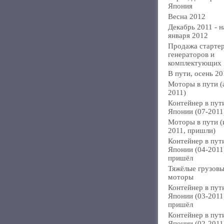
Япония
Весна 2012
Декабрь 2011 - н
января 2012
Продажа стартер
генераторов и
комплектующих
В пути, осень 20
Моторы в пути (
2011)
Контейнер в пут
Японии (07-2011
Моторы в пути 
2011, пришли)
Контейнер в пут
Японии (04-2011
пришёл
Тяжёлые грузов
моторы
Контейнер в пут
Японии (03-2011
пришёл
Контейнер в пут
Японии (02-2011