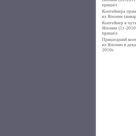
пришёл
Контейнера при
из Японии (янва
Контейнер в пут
Японии (11-2010
пришёл
Пришедший кон
из Японии в дек
2010г.