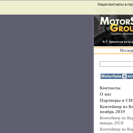
Наши контакты в гор
Б/У Двигатели из-за 
Последн
Контакты
О нас
Партнеры в СН
Контейнер из К
ноябрь 2019
Контейнер из Ко
январь 2018
Контейнер из Ко