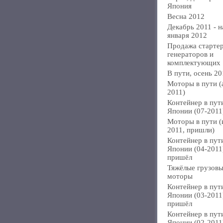
Япония
Весна 2012
Декабрь 2011 - н
января 2012
Продажа стартер
генераторов и
комплектующих
В пути, осень 20
Моторы в пути (
2011)
Контейнер в пут
Японии (07-2011
Моторы в пути 
2011, пришли)
Контейнер в пут
Японии (04-2011
пришёл
Тяжёлые грузов
моторы
Контейнер в пут
Японии (03-2011
пришёл
Контейнер в пут
Японии (02-2011