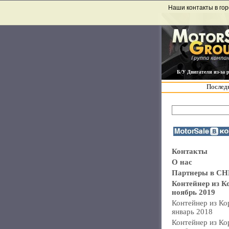
Наши контакты в гор
Б/У Двигатели из-за 
Последн
Контакты
О нас
Партнеры в СН
Контейнер из К
ноябрь 2019
Контейнер из Ко
январь 2018
Контейнер из Ко