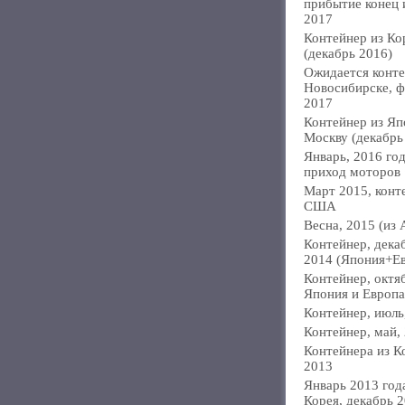
прибытие конец
2017
Контейнер из Ко
(декабрь 2016)
Ожидается конте
Новосибирске, ф
2017
Контейнер из Яп
Москву (декабрь
Январь, 2016 год
приход моторов
Март 2015, конт
США
Весна, 2015 (из 
Контейнер, дека
2014 (Япония+Е
Контейнер, октя
Япония и Европа
Контейнер, июль
Контейнер, май,
Контейнера из К
2013
Январь 2013 года
Корея, декабрь 2