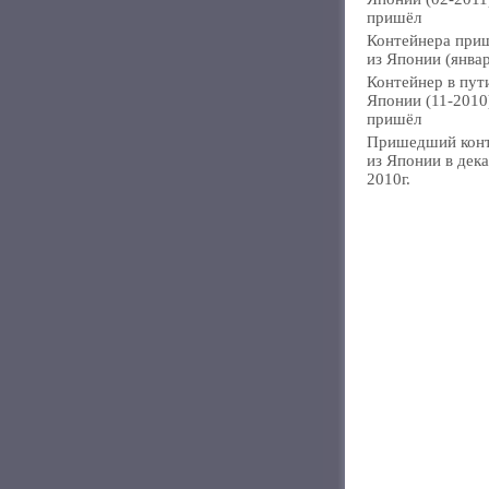
пришёл
Контейнера при
из Японии (янва
Контейнер в пут
Японии (11-2010
пришёл
Пришедший кон
из Японии в дек
2010г.