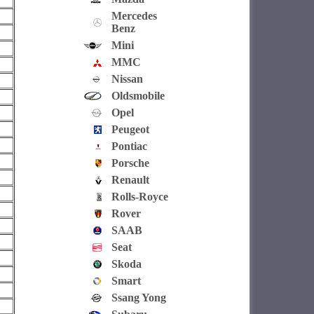
Mercedes
Benz
Mini
MMC
Nissan
Oldsmobile
Opel
Peugeot
Pontiac
Porsche
Renault
Rolls-Royce
Rover
SAAB
Seat
Skoda
Smart
Ssang Yong