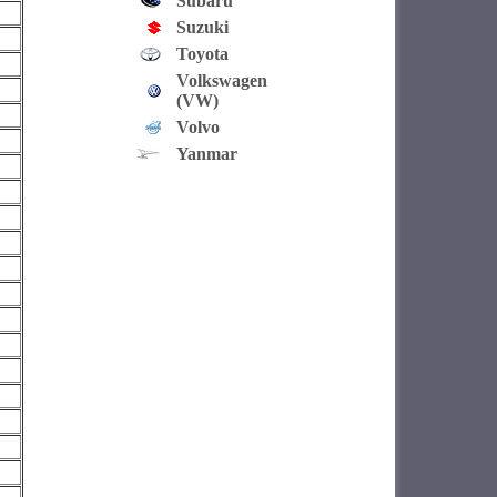
Subaru
Suzuki
Toyota
Volkswagen
(VW)
Volvo
Yanmar