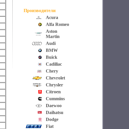
Производители
Acura
Alfa Romeo
Aston
Martin
Audi
BMW
Buick
Cadillac
Chery
Chevrolet
Chrysler
Citroen
Cummins
Daewoo
Daihatsu
Dodge
Fiat