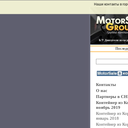
Наши контакты в гор
Б/У Двигатели из-за 
Последн
Контакты
О нас
Партнеры в СН
Контейнер из К
ноябрь 2019
Контейнер из Ко
январь 2018
Контейнер из Ко