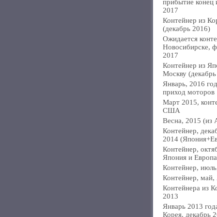
прибытие конец
2017
Контейнер из Ко
(декабрь 2016)
Ожидается конте
Новосибирске, ф
2017
Контейнер из Яп
Москву (декабрь
Январь, 2016 год
приход моторов
Март 2015, конт
США
Весна, 2015 (из 
Контейнер, дека
2014 (Япония+Е
Контейнер, октя
Япония и Европа
Контейнер, июль
Контейнер, май,
Контейнера из К
2013
Январь 2013 года
Корея, декабрь 2