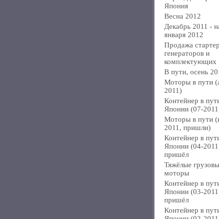
Япония
Весна 2012
Декабрь 2011 - н
января 2012
Продажа стартер
генераторов и
комплектующих
В пути, осень 20
Моторы в пути (
2011)
Контейнер в пут
Японии (07-2011
Моторы в пути 
2011, пришли)
Контейнер в пут
Японии (04-2011
пришёл
Тяжёлые грузов
моторы
Контейнер в пут
Японии (03-2011
пришёл
Контейнер в пут
Японии (02-2011