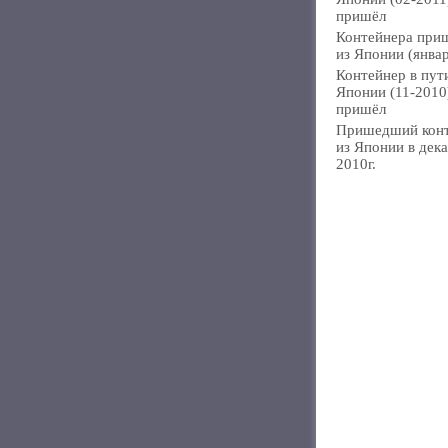
пришёл
Контейнера при
из Японии (янва
Контейнер в пут
Японии (11-2010
пришёл
Пришедший кон
из Японии в дек
2010г.