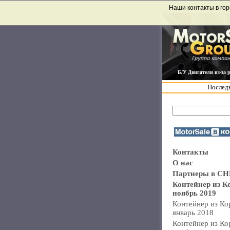
Наши контакты в гор
Б/У Двигатели из-за 
Последн
Контакты
О нас
Партнеры в СН
Контейнер из К
ноябрь 2019
Контейнер из Ко
январь 2018
Контейнер из Ко