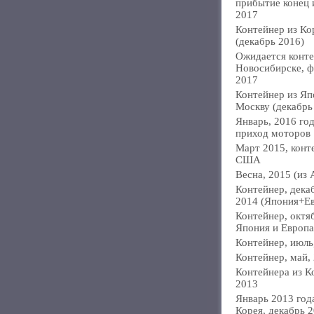
прибытие конец
2017
Контейнер из Ко
(декабрь 2016)
Ожидается конте
Новосибирске, ф
2017
Контейнер из Яп
Москву (декабрь
Январь, 2016 год
приход моторов
Март 2015, конт
США
Весна, 2015 (из 
Контейнер, дека
2014 (Япония+Е
Контейнер, октя
Япония и Европа
Контейнер, июль
Контейнер, май,
Контейнера из К
2013
Январь 2013 года
Корея, декабрь 2