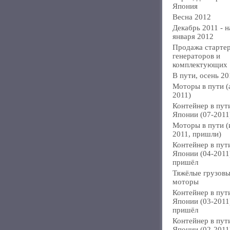
Япония
Весна 2012
Декабрь 2011 - н
января 2012
Продажа стартер
генераторов и
комплектующих
В пути, осень 20
Моторы в пути (
2011)
Контейнер в пут
Японии (07-2011
Моторы в пути 
2011, пришли)
Контейнер в пут
Японии (04-2011
пришёл
Тяжёлые грузов
моторы
Контейнер в пут
Японии (03-2011
пришёл
Контейнер в пут
Японии (02-2011