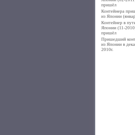
пришёл
Контейнера при
из Японии (янва
Контейнер в пут
Японии (11-2010
пришёл
Пришедший кон
из Японии в дек
2010г.