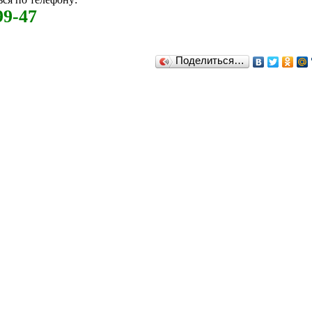
99-47
Поделиться…