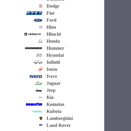
Dodge
Fiat
Ford
Hino
Hitachi
Honda
Hummer
Hyundai
Infiniti
Isuzu
Iveco
Jaguar
Jeep
Kia
Komatsu
Kubota
Lamborghini
Land Rover