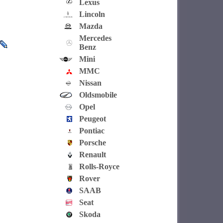
Lexus
Lincoln
Mazda
Mercedes
Benz
Mini
MMC
Nissan
Oldsmobile
Opel
Peugeot
Pontiac
Porsche
Renault
Rolls-Royce
Rover
SAAB
Seat
Skoda