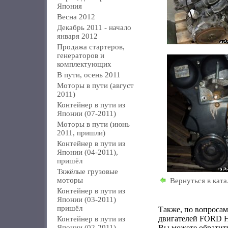
Япония
Весна 2012
Декабрь 2011 - начало
января 2012
Продажа стартеров,
генераторов и
комплектующих
В пути, осень 2011
Моторы в пути (август
2011)
Контейнер в пути из
Японии (07-2011)
Моторы в пути (июнь
2011, пришли)
Контейнер в пути из
Японии (04-2011),
пришёл
Тяжёлые грузовые
моторы
Вернуться в ката
Контейнер в пути из
Японии (03-2011)
пришёл
Также, по вопроса
двигателей FORD
Контейнер в пути из
Японии (02-2011)
Вы можете обратить