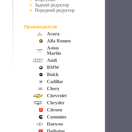
Задний редуктор
Передний редуктор
Производители
Acura
Alfa Romeo
Aston
Martin
Audi
BMW
Buick
Cadillac
Chery
Chevrolet
Chrysler
Citroen
Cummins
Daewoo
Daihatsu