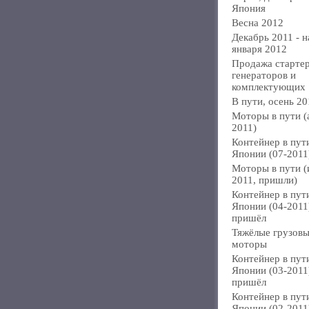
Япония
Весна 2012
Декабрь 2011 - н
января 2012
Продажа стартер
генераторов и
комплектующих
В пути, осень 20
Моторы в пути (
2011)
Контейнер в пут
Японии (07-2011
Моторы в пути 
2011, пришли)
Контейнер в пут
Японии (04-2011
пришёл
Тяжёлые грузов
моторы
Контейнер в пут
Японии (03-2011
пришёл
Контейнер в пут
Японии (02-2011