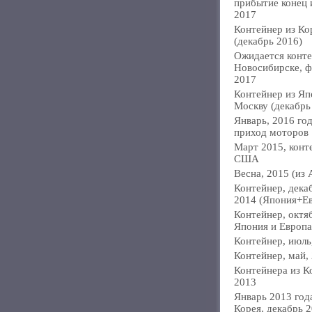
прибытие конец
2017
Контейнер из Ко
(декабрь 2016)
Ожидается конте
Новосибирске, ф
2017
Контейнер из Яп
Москву (декабрь
Январь, 2016 год
приход моторов
Март 2015, конт
США
Весна, 2015 (из 
Контейнер, дека
2014 (Япония+Е
Контейнер, октя
Япония и Европа
Контейнер, июль
Контейнер, май,
Контейнера из К
2013
Январь 2013 года
Корея, декабрь 2