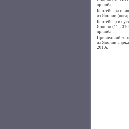
пришёл
Контейнера при
из Японии (янва
Контейнер в пут
Японии (11-2010
пришёл
Пришедший кон
из Японии в дек
2010г.