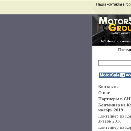
Наши контакты в гор
Б/У Двигатели из-за 
Последн
Контакты
О нас
Партнеры в СН
Контейнер из К
ноябрь 2019
Контейнер из Ко
январь 2018
Контейнер из Ко