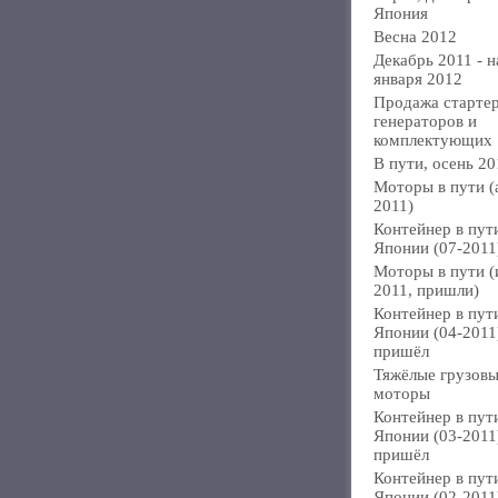
Япония
Весна 2012
Декабрь 2011 - н
января 2012
Продажа стартер
генераторов и
комплектующих
В пути, осень 20
Моторы в пути (
2011)
Контейнер в пут
Японии (07-2011
Моторы в пути 
2011, пришли)
Контейнер в пут
Японии (04-2011
пришёл
Тяжёлые грузов
моторы
Контейнер в пут
Японии (03-2011
пришёл
Контейнер в пут
Японии (02-2011