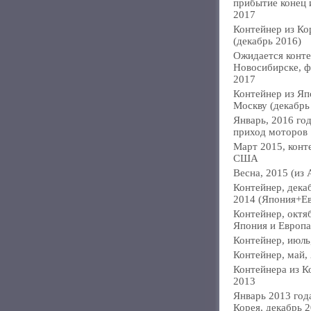
прибытие конец
2017
Контейнер из Ко
(декабрь 2016)
Ожидается конте
Новосибирске, ф
2017
Контейнер из Яп
Москву (декабрь
Январь, 2016 год
приход моторов
Март 2015, конт
США
Весна, 2015 (из 
Контейнер, дека
2014 (Япония+Е
Контейнер, октя
Япония и Европа
Контейнер, июль
Контейнер, май,
Контейнера из К
2013
Январь 2013 года
Корея, декабрь 2