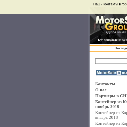
Наши контакты в гор
Б/У Двигатели из-за 
Последн
Контакты
О нас
Партнеры в СН
Контейнер из К
ноябрь 2019
Контейнер из Ко
январь 2018
Контейнер из Ко