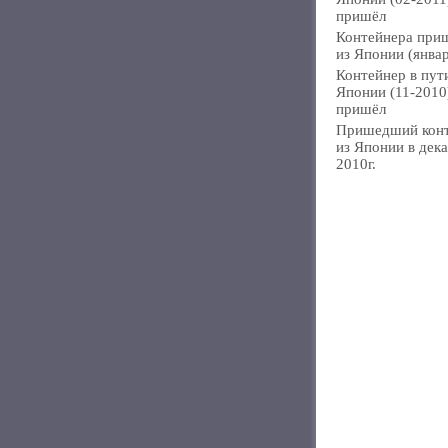
пришёл
Контейнера при
из Японии (янва
Контейнер в пут
Японии (11-2010
пришёл
Пришедший кон
из Японии в дек
2010г.