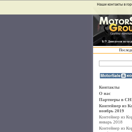
Наши контакты в гор
Б/У Двигатели из-за 
Последн
Контакты
О нас
Партнеры в СН
Контейнер из К
ноябрь 2019
Контейнер из Ко
январь 2018
Контейнер из Ко