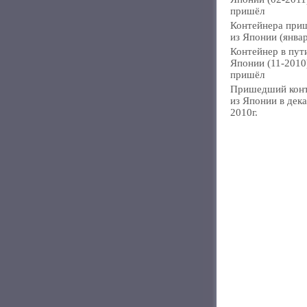
пришёл
Контейнера при
из Японии (янва
Контейнер в пут
Японии (11-2010
пришёл
Пришедший кон
из Японии в дек
2010г.