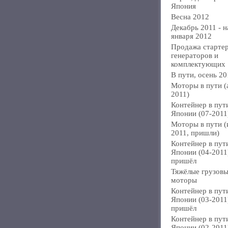
Япония
Весна 2012
Декабрь 2011 - н
января 2012
Продажа стартер
генераторов и
комплектующих
В пути, осень 20
Моторы в пути (
2011)
Контейнер в пут
Японии (07-2011
Моторы в пути 
2011, пришли)
Контейнер в пут
Японии (04-2011
пришёл
Тяжёлые грузов
моторы
Контейнер в пут
Японии (03-2011
пришёл
Контейнер в пут
Японии (02-2011