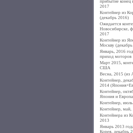
прибытие конец
2017
Контейнер из Ко
(декабрь 2016)
Ожидается конте
Новосибирске, ф
2017
Контейнер из Яп
Москву (декабрь
Январь, 2016 год
приход моторов
Март 2015, конт
США
Весна, 2015 (из 
Контейнер, дека
2014 (Япония+Е
Контейнер, октя
Япония и Европа
Контейнер, июль
Контейнер, май,
Контейнера из К
2013
Январь 2013 года
Корея, декабрь 2