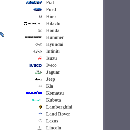
Fiat
Ford
Hino
Hitachi
Honda
Hummer
Hyundai
Infiniti
Isuzu
Iveco
Jaguar
Jeep
Kia
Komatsu
Kubota
Lamborghini
Land Rover
Lexus
Lincoln