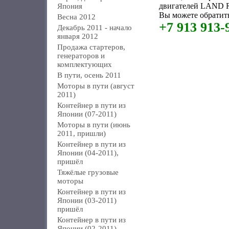
двигателей LAND
Япония
Вы можете обратить
Весна 2012
+7 913 913-
Декабрь 2011 - начало
января 2012
Продажа стартеров,
генераторов и
комплектующих
В пути, осень 2011
Моторы в пути (август
2011)
Контейнер в пути из
Японии (07-2011)
Моторы в пути (июнь
2011, пришли)
Контейнер в пути из
Японии (04-2011),
пришёл
Тяжёлые грузовые
моторы
Контейнер в пути из
Японии (03-2011)
пришёл
Контейнер в пути из
Японии (02-2011)