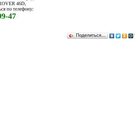
 ROVER 46D,
ся по телефону:
99-47
Поделиться…