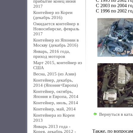
С 1995 по 2002 го
прибытие конец июня
С 2003 по 2004 го
2017
С 1996 по 2002 г
Контейнер из Кореи
(декабрь 2016)
Ожидается контейнер в
Новосибирске, февраль
2017
Контейнер из Японии в
Москву (декабрь 2016)
Январь, 2016 года,
приход моторов
Март 2015, контейнер из
США
Весна, 2015 (из Азии)
Контейнер, декабрь,
2014 (Япония+Европа)
Контейнер, октябрь,
Япония и Европа, 2014
Контейнер, июль, 2014
Контейнер, май, 2014
Вернуться в ката
Контейнера из Кореи
2013
Январь 2013 года -
Также, по вопроса
Корея, декабрь 2012 -