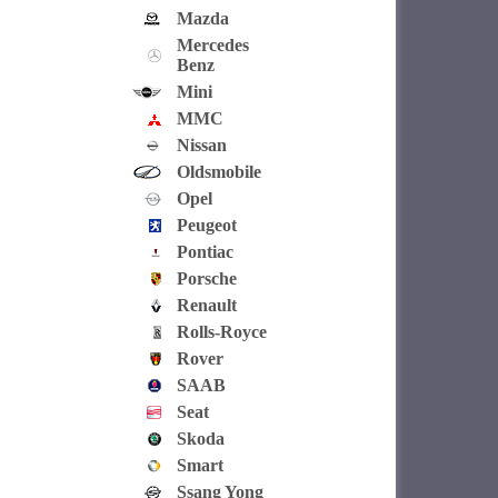
Mazda
Mercedes
Benz
Mini
MMC
Nissan
Oldsmobile
Opel
Peugeot
Pontiac
Porsche
Renault
Rolls-Royce
Rover
SAAB
Seat
Skoda
Smart
Ssang Yong