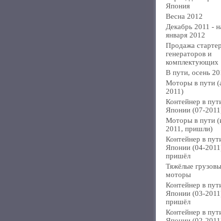
Япония
Весна 2012
Декабрь 2011 - н
января 2012
Продажа стартер
генераторов и
комплектующих
В пути, осень 20
Моторы в пути (
2011)
Контейнер в пут
Японии (07-2011
Моторы в пути 
2011, пришли)
Контейнер в пут
Японии (04-2011
пришёл
Тяжёлые грузов
моторы
Контейнер в пут
Японии (03-2011
пришёл
Контейнер в пут
Японии (02-2011