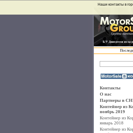
Наши контакты в гор
Б/У Двигатели из-за 
Последн
Контакты
О нас
Партнеры в СН
Контейнер из К
ноябрь 2019
Контейнер из Ко
январь 2018
Контейнер из Ко