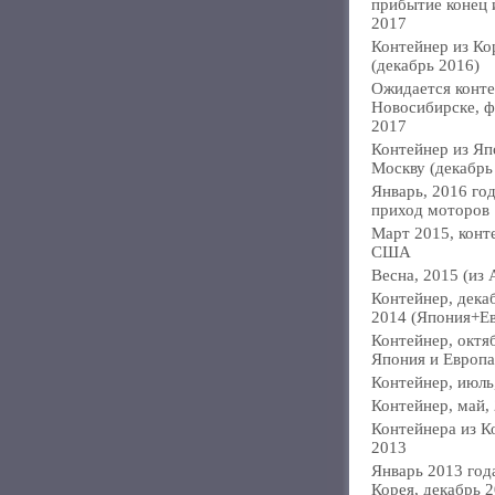
прибытие конец
2017
Контейнер из Ко
(декабрь 2016)
Ожидается конте
Новосибирске, ф
2017
Контейнер из Яп
Москву (декабрь
Январь, 2016 год
приход моторов
Март 2015, конт
США
Весна, 2015 (из 
Контейнер, дека
2014 (Япония+Е
Контейнер, октя
Япония и Европа
Контейнер, июль
Контейнер, май,
Контейнера из К
2013
Январь 2013 года
Корея, декабрь 2