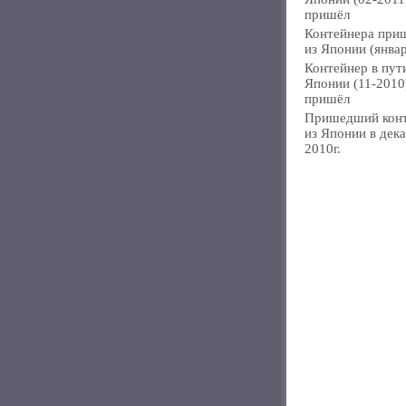
пришёл
Контейнера при
из Японии (янва
Контейнер в пут
Японии (11-2010
пришёл
Пришедший кон
из Японии в дек
2010г.