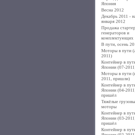
Япония
Весна 2012
Декабрь 2011 - н
января 2012
Продажа стартер
генераторов и
комплектующих
В пути, осень 20
Моторы в пути (
2011)
Контейнер в пут
Японии (07-2011
Моторы в пути 
2011, пришли)
Контейнер в пут
Японии (04-2011
пришёл
Тяжёлые грузов
моторы
Контейнер в пут
Японии (03-2011
пришёл
Контейнер в пут
Японии (02-2011