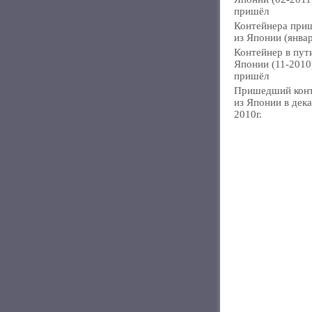
пришёл
Контейнера при
из Японии (янва
Контейнер в пут
Японии (11-2010
пришёл
Пришедший кон
из Японии в дек
2010г.