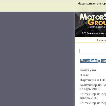
Наши контакты в гор
Б/У Двигатели из-за 
Последн
Контакты
О нас
Партнеры в СН
Контейнер из К
ноябрь 2019
Контейнер из Ко
январь 2018
Контейнер из Ко