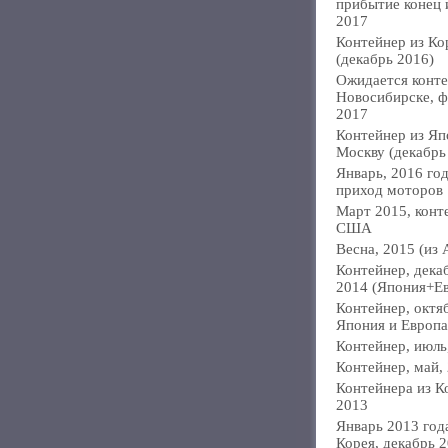
прибытие конец
2017
Контейнер из Ко
(декабрь 2016)
Ожидается конте
Новосибирске, ф
2017
Контейнер из Яп
Москву (декабрь
Январь, 2016 год
приход моторов
Март 2015, конт
США
Весна, 2015 (из 
Контейнер, дека
2014 (Япония+Е
Контейнер, октя
Япония и Европа
Контейнер, июль
Контейнер, май,
Контейнера из К
2013
Январь 2013 года
Корея, декабрь 2