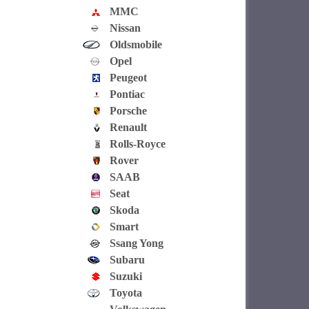
MMC
Nissan
Oldsmobile
Opel
Peugeot
Pontiac
Porsche
Renault
Rolls-Royce
Rover
SAAB
Seat
Skoda
Smart
Ssang Yong
Subaru
Suzuki
Toyota