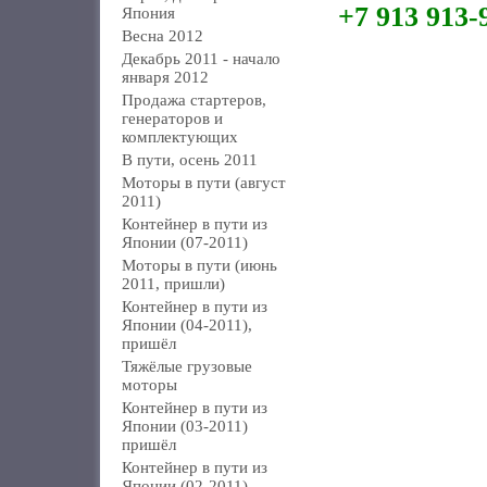
+7 913 913-
Япония
Весна 2012
Декабрь 2011 - начало
января 2012
Продажа стартеров,
генераторов и
комплектующих
В пути, осень 2011
Моторы в пути (август
2011)
Контейнер в пути из
Японии (07-2011)
Моторы в пути (июнь
2011, пришли)
Контейнер в пути из
Японии (04-2011),
пришёл
Тяжёлые грузовые
моторы
Контейнер в пути из
Японии (03-2011)
пришёл
Контейнер в пути из
Японии (02-2011)