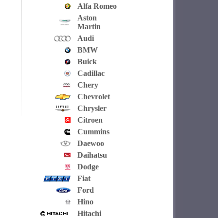
Alfa Romeo
Aston
Martin
Audi
BMW
Buick
Cadillac
Chery
Chevrolet
Chrysler
Citroen
Cummins
Daewoo
Daihatsu
Dodge
Fiat
Ford
Hino
Hitachi