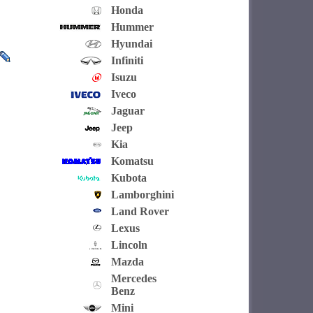
Honda
Hummer
Hyundai
Infiniti
Isuzu
Iveco
Jaguar
Jeep
Kia
Komatsu
Kubota
Lamborghini
Land Rover
Lexus
Lincoln
Mazda
Mercedes
Benz
Mini