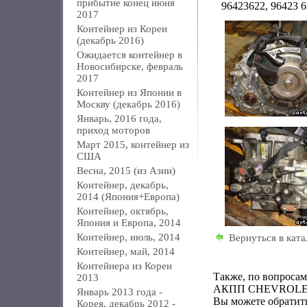
прибытие конец июня
96423622, 96423 
2017
Контейнер из Кореи
(декабрь 2016)
Ожидается контейнер в
Новосибирске, февраль
2017
Контейнер из Японии в
Москву (декабрь 2016)
Январь, 2016 года,
приход моторов
Март 2015, контейнер из
США
Весна, 2015 (из Азии)
Контейнер, декабрь,
2014 (Япония+Европа)
Контейнер, октябрь,
Япония и Европа, 2014
Контейнер, июль, 2014
Вернуться в ката
Контейнер, май, 2014
Контейнера из Кореи
Также, по вопроса
2013
АКПП CHEVROLET E
Январь 2013 года -
Вы можете обратить
Корея, декабрь 2012 -