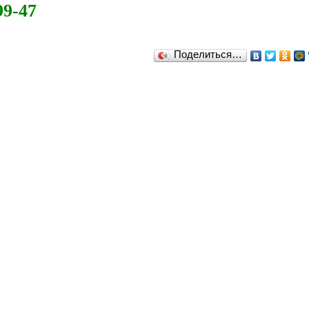
99-47
Поделиться…