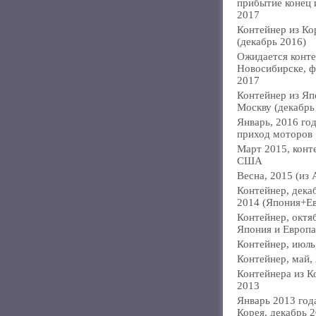
прибытие конец
2017
Контейнер из Ко
(декабрь 2016)
Ожидается конте
Новосибирске, ф
2017
Контейнер из Яп
Москву (декабрь
Январь, 2016 год
приход моторов
Март 2015, конт
США
Весна, 2015 (из 
Контейнер, дека
2014 (Япония+Е
Контейнер, октя
Япония и Европа
Контейнер, июль
Контейнер, май,
Контейнера из К
2013
Январь 2013 года
Корея, декабрь 2