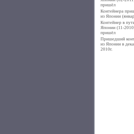
пришёл
Контейнера при
из Японии (янва
Контейнер в пут
Японии (11-2010
пришёл
Пришедший кон
из Японии в дек
2010г.