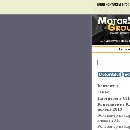
Наши контакты в гор
Б/У Двигатели из-за 
Последн
Контакты
О нас
Партнеры в СН
Контейнер из К
ноябрь 2019
Контейнер из Ко
январь 2018
Контейнер из Ко