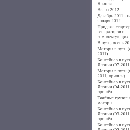
Япония
Весна 2012
Декабрь 2011 - н
января 2012
Продажа стартер
генераторов и
комплектующих
В пути, осень 20
Моторы в пути (
2011)
Контейнер в пут
Японии (07-2011
Моторы в пути 
2011, пришли)
Контейнер в пут
Японии (04-2011
пришёл
Тяжёлые грузов
моторы
Контейнер в пут
Японии (03-2011
пришёл
Контейнер в пут
Японии (02-2011