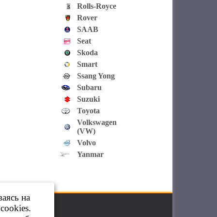
Rolls-Royce
Rover
SAAB
Seat
Skoda
Smart
Ssang Yong
Subaru
Suzuki
Toyota
Volkswagen
(VW)
Volvo
Yanmar
ваясь на
cookies.