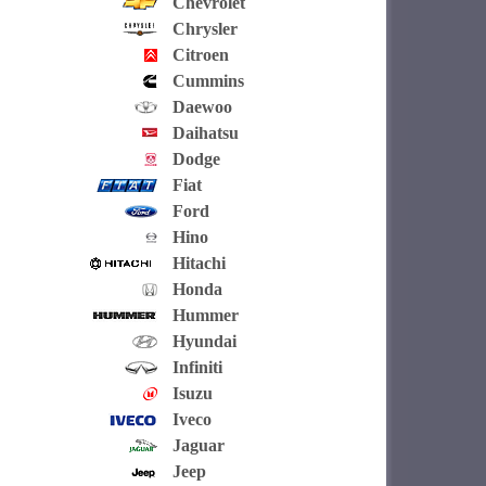
Chevrolet
Chrysler
Citroen
Cummins
Daewoo
Daihatsu
Dodge
Fiat
Ford
Hino
Hitachi
Honda
Hummer
Hyundai
Infiniti
Isuzu
Iveco
Jaguar
Jeep