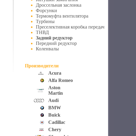
Дроссельная заслонка
Форсунки
Термомуфта вентилятора
Турбины
Преселективная коробка передач
ТНВД
Задний редуктор
Передний редуктор
Коленвалы
Производители
Acura
Alfa Romeo
Aston
Martin
Audi
BMW
Buick
Cadillac
Chery