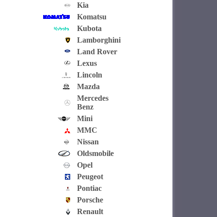
Kia
Komatsu
Kubota
Lamborghini
Land Rover
Lexus
Lincoln
Mazda
Mercedes
Benz
Mini
MMC
Nissan
Oldsmobile
Opel
Peugeot
Pontiac
Porsche
Renault