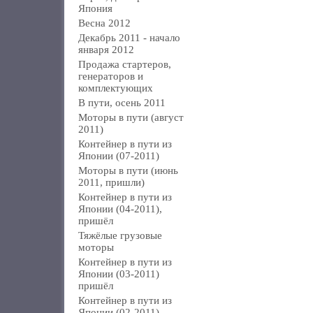
Япония
Весна 2012
Декабрь 2011 - начало
января 2012
Продажа стартеров,
генераторов и
комплектующих
В пути, осень 2011
Моторы в пути (август
2011)
Контейнер в пути из
Японии (07-2011)
Моторы в пути (июнь
2011, пришли)
Контейнер в пути из
Японии (04-2011),
пришёл
Тяжёлые грузовые
моторы
Контейнер в пути из
Японии (03-2011)
пришёл
Контейнер в пути из
Японии (02-2011)