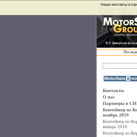
Наши контакты в гор
Б/У Двигатели из-за 
Последн
Контакты
О нас
Партнеры в СН
Контейнер из К
ноябрь 2019
Контейнер из Ко
январь 2018
Контейнер из Ко