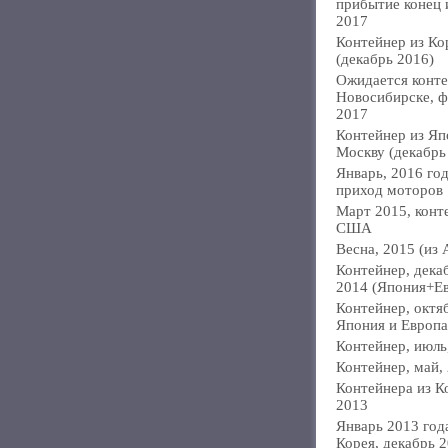
прибытие конец
2017
Контейнер из Ко
(декабрь 2016)
Ожидается конте
Новосибирске, ф
2017
Контейнер из Яп
Москву (декабрь
Январь, 2016 год
приход моторов
Март 2015, конт
США
Весна, 2015 (из 
Контейнер, дека
2014 (Япония+Е
Контейнер, октя
Япония и Европа
Контейнер, июль
Контейнер, май,
Контейнера из К
2013
Январь 2013 года
Корея, декабрь 2