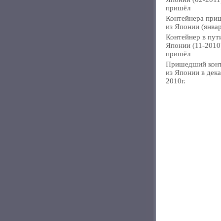
пришёл
Контейнера при
из Японии (янва
Контейнер в пут
Японии (11-2010
пришёл
Пришедший кон
из Японии в дек
2010г.