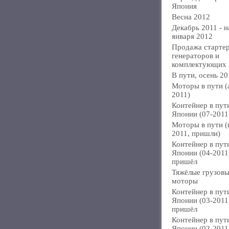
Япония
Весна 2012
Декабрь 2011 - н
января 2012
Продажа стартер
генераторов и
комплектующих
В пути, осень 20
Моторы в пути (
2011)
Контейнер в пут
Японии (07-2011
Моторы в пути 
2011, пришли)
Контейнер в пут
Японии (04-2011
пришёл
Тяжёлые грузов
моторы
Контейнер в пут
Японии (03-2011
пришёл
Контейнер в пут
Японии (02-2011