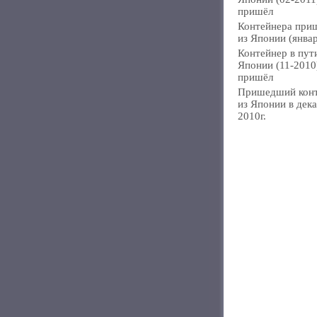
пришёл
Контейнера при
из Японии (янва
Контейнер в пут
Японии (11-2010
пришёл
Пришедший кон
из Японии в дек
2010г.