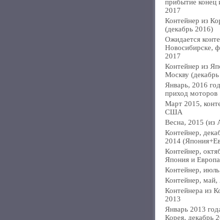
прибытие конец
2017
Контейнер из Ко
(декабрь 2016)
Ожидается конте
Новосибирске, ф
2017
Контейнер из Яп
Москву (декабрь
Январь, 2016 год
приход моторов
Март 2015, конт
США
Весна, 2015 (из 
Контейнер, дека
2014 (Япония+Е
Контейнер, октя
Япония и Европа
Контейнер, июль
Контейнер, май,
Контейнера из К
2013
Январь 2013 года
Корея, декабрь 2