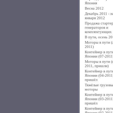
Япония
Весна 2012
Декабрь 2011 - н
января 2012
Продажа стартер
генераторов и
комплектующих
В пути, осень 20
Моторы в пути (
2011)
Контейнер в пут
Японии (07-2011
Моторы в пути 
2011, пришли)
Контейнер в пут
Японии (04-2011
пришёл
Тяжёлые грузов
моторы
Контейнер в пут
Японии (03-2011
пришёл
Контейнер в пут
Японии (02-2011