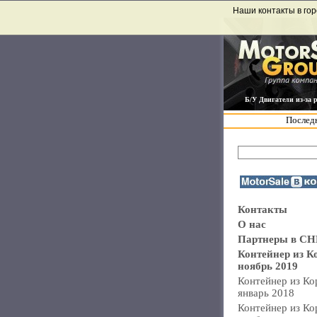
Наши контакты в гор
Б/У Двигатели из-за 
Последн
Контакты
О нас
Партнеры в СН
Контейнер из К
ноябрь 2019
Контейнер из Ко
январь 2018
Контейнер из Ко