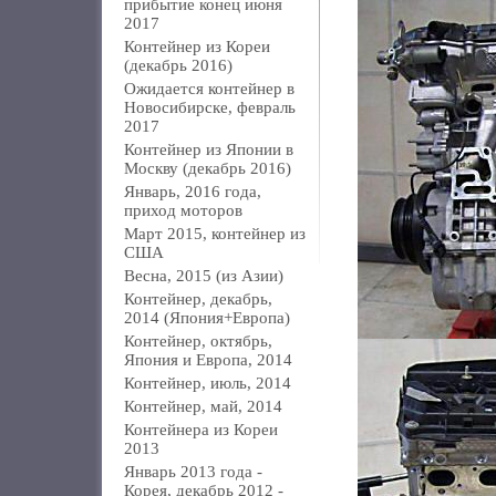
прибытие конец июня
2017
Контейнер из Кореи
(декабрь 2016)
Ожидается контейнер в
Новосибирске, февраль
2017
Контейнер из Японии в
Москву (декабрь 2016)
Январь, 2016 года,
приход моторов
Март 2015, контейнер из
США
Весна, 2015 (из Азии)
Контейнер, декабрь,
2014 (Япония+Европа)
Контейнер, октябрь,
Япония и Европа, 2014
Контейнер, июль, 2014
Контейнер, май, 2014
Контейнера из Кореи
2013
Январь 2013 года -
Корея, декабрь 2012 -