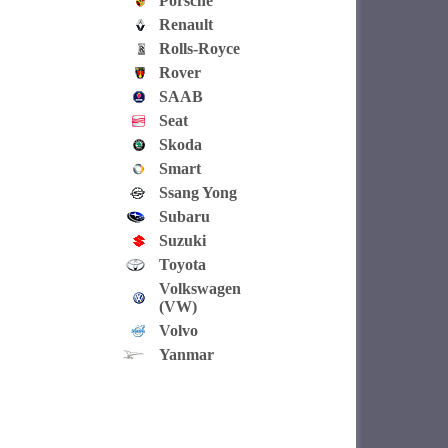
Porsche
Renault
Rolls-Royce
Rover
SAAB
Seat
Skoda
Smart
Ssang Yong
Subaru
Suzuki
Toyota
Volkswagen
(VW)
Volvo
Yanmar