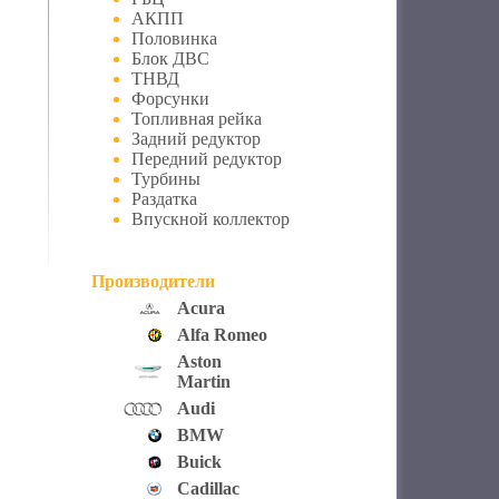
АКПП
Половинка
Блок ДВС
ТНВД
Форсунки
Топливная рейка
Задний редуктор
Передний редуктор
Турбины
Раздатка
Впускной коллектор
Производители
Acura
Alfa Romeo
Aston
Martin
Audi
BMW
Buick
Cadillac