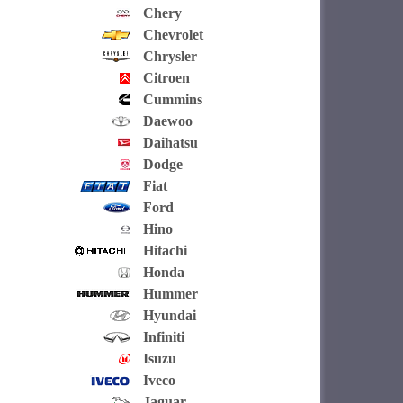
Chery
Chevrolet
Chrysler
Citroen
Cummins
Daewoo
Daihatsu
Dodge
Fiat
Ford
Hino
Hitachi
Honda
Hummer
Hyundai
Infiniti
Isuzu
Iveco
Jaguar