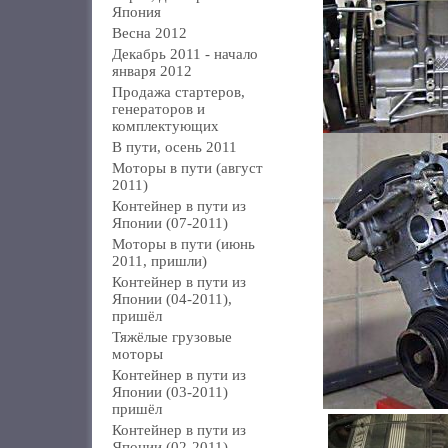
Япония
Весна 2012
Декабрь 2011 - начало
января 2012
Продажа стартеров,
генераторов и
комплектующих
В пути, осень 2011
Моторы в пути (август
2011)
Контейнер в пути из
Японии (07-2011)
Моторы в пути (июнь
2011, пришли)
Контейнер в пути из
Японии (04-2011),
пришёл
Тяжёлые грузовые
моторы
Контейнер в пути из
Японии (03-2011)
пришёл
Контейнер в пути из
Японии (02-2011)