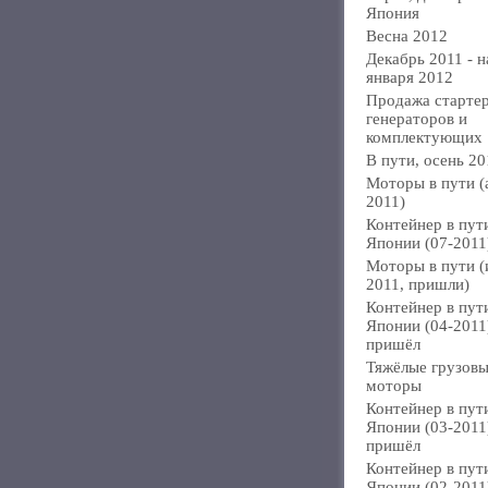
Япония
Весна 2012
Декабрь 2011 - н
января 2012
Продажа стартер
генераторов и
комплектующих
В пути, осень 20
Моторы в пути (
2011)
Контейнер в пут
Японии (07-2011
Моторы в пути 
2011, пришли)
Контейнер в пут
Японии (04-2011
пришёл
Тяжёлые грузов
моторы
Контейнер в пут
Японии (03-2011
пришёл
Контейнер в пут
Японии (02-2011