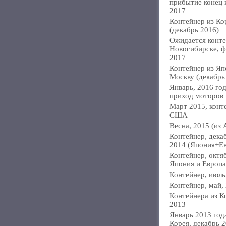
прибытие конец
2017
Контейнер из Ко
(декабрь 2016)
Ожидается конте
Новосибирске, ф
2017
Контейнер из Яп
Москву (декабрь
Январь, 2016 год
приход моторов
Март 2015, конт
США
Весна, 2015 (из 
Контейнер, дека
2014 (Япония+Е
Контейнер, октя
Япония и Европа
Контейнер, июль
Контейнер, май,
Контейнера из К
2013
Январь 2013 года
Корея, декабрь 2