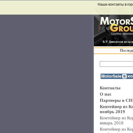
Наши контакты в гор
Б/У Двигатели из-за 
Последн
Контакты
О нас
Партнеры в СН
Контейнер из К
ноябрь 2019
Контейнер из Ко
январь 2018
Контейнер из Ко