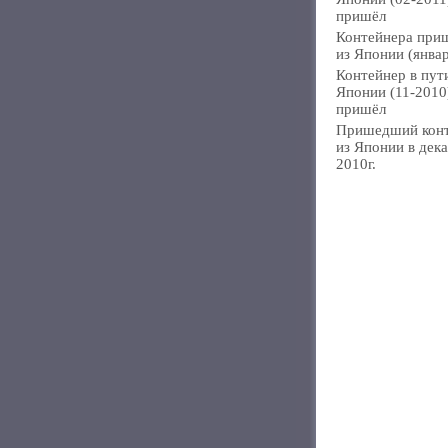
пришёл
Контейнера при
из Японии (янва
Контейнер в пут
Японии (11-2010
пришёл
Пришедший кон
из Японии в дек
2010г.