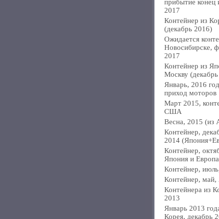
прибытие конец
2017
Контейнер из Ко
(декабрь 2016)
Ожидается конте
Новосибирске, ф
2017
Контейнер из Яп
Москву (декабрь
Январь, 2016 год
приход моторов
Март 2015, конт
США
Весна, 2015 (из 
Контейнер, дека
2014 (Япония+Е
Контейнер, октя
Япония и Европа
Контейнер, июль
Контейнер, май,
Контейнера из К
2013
Январь 2013 года
Корея, декабрь 2