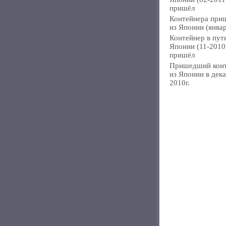
пришёл
Контейнера при
из Японии (янва
Контейнер в пут
Японии (11-2010
пришёл
Пришедший кон
из Японии в дек
2010г.