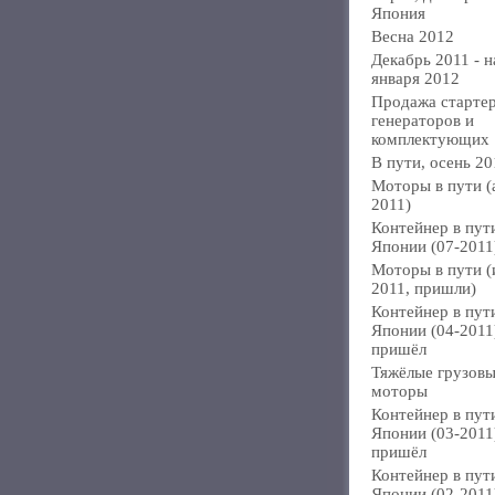
Япония
Весна 2012
Декабрь 2011 - н
января 2012
Продажа стартер
генераторов и
комплектующих
В пути, осень 20
Моторы в пути (
2011)
Контейнер в пут
Японии (07-2011
Моторы в пути 
2011, пришли)
Контейнер в пут
Японии (04-2011
пришёл
Тяжёлые грузов
моторы
Контейнер в пут
Японии (03-2011
пришёл
Контейнер в пут
Японии (02-2011