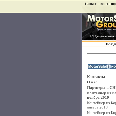
Наши контакты в гор
Б/У Двигатели из-за 
Последн
Контакты
О нас
Партнеры в СН
Контейнер из К
ноябрь 2019
Контейнер из Ко
январь 2018
Контейнер из Ко