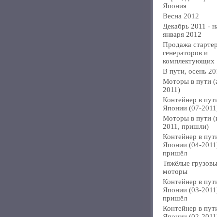
Япония
Весна 2012
Декабрь 2011 - н
января 2012
Продажа стартер
генераторов и
комплектующих
В пути, осень 20
Моторы в пути (
2011)
Контейнер в пут
Японии (07-2011
Моторы в пути 
2011, пришли)
Контейнер в пут
Японии (04-2011
пришёл
Тяжёлые грузов
моторы
Контейнер в пут
Японии (03-2011
пришёл
Контейнер в пут
Японии (02-2011