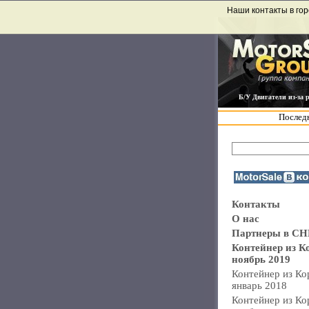
Наши контакты в гор
Б/У Двигатели из-за 
Последн
Контакты
О нас
Партнеры в СН
Контейнер из К
ноябрь 2019
Контейнер из Ко
январь 2018
Контейнер из Ко