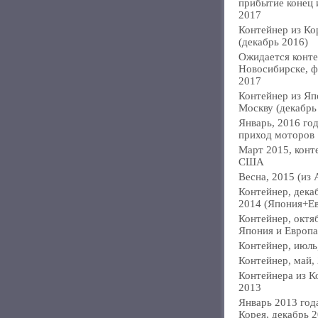
прибытие конец
2017
Контейнер из Ко
(декабрь 2016)
Ожидается конте
Новосибирске, ф
2017
Контейнер из Яп
Москву (декабрь
Январь, 2016 год
приход моторов
Март 2015, конт
США
Весна, 2015 (из 
Контейнер, дека
2014 (Япония+Е
Контейнер, октя
Япония и Европа
Контейнер, июль
Контейнер, май,
Контейнера из К
2013
Январь 2013 года
Корея, декабрь 2