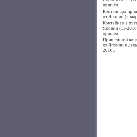
пришёл
Контейнера при
из Японии (янва
Контейнер в пут
Японии (11-2010
пришёл
Пришедший кон
из Японии в дек
2010г.