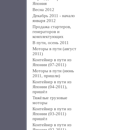
Япония
Весна 2012
Декабрь 2011 - начало
января 2012
Продажа стартеров,
генераторов и
комплектующих
В пути, осень 2011
Моторы в пути (август
2011)
Контейнер в пути из
Японии (07-2011)
Моторы в пути (июнь
2011, пришли)
Контейнер в пути из
Японии (04-2011),
пришёл
Тяжёлые грузовые
моторы
Контейнер в пути из
Японии (03-2011)
пришёл
Контейнер в пути из
Японии (02-2011)