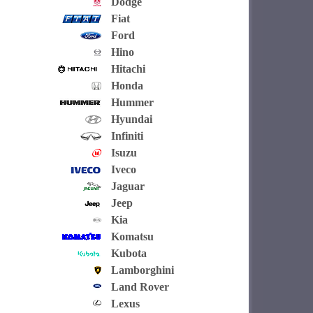
Dodge
Fiat
Ford
Hino
Hitachi
Honda
Hummer
Hyundai
Infiniti
Isuzu
Iveco
Jaguar
Jeep
Kia
Komatsu
Kubota
Lamborghini
Land Rover
Lexus