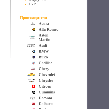
ГУР
Производители
Acura
Alfa Romeo
Aston
Martin
Audi
BMW
Buick
Cadillac
Chery
Chevrolet
Chrysler
Citroen
Cummins
Daewoo
Daihatsu