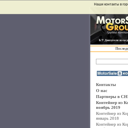
Наши контакты в гор
Б/У Двигатели из-за 
Последн
Контакты
О нас
Партнеры в СН
Контейнер из К
ноябрь 2019
Контейнер из Ко
январь 2018
Контейнер из Ко