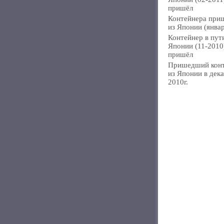
пришёл
Контейнера при
из Японии (янва
Контейнер в пут
Японии (11-2010
пришёл
Пришедший кон
из Японии в дек
2010г.