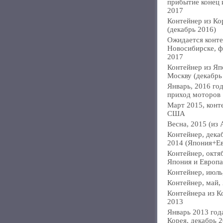
прибытие конец
2017
Контейнер из Ко
(декабрь 2016)
Ожидается конте
Новосибирске, ф
2017
Контейнер из Яп
Москву (декабрь
Январь, 2016 год
приход моторов
Март 2015, конт
США
Весна, 2015 (из 
Контейнер, дека
2014 (Япония+Е
Контейнер, октя
Япония и Европа
Контейнер, июль
Контейнер, май,
Контейнера из К
2013
Январь 2013 года
Корея, декабрь 2