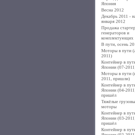
Япония
Весна 2012
Декабрь 2011 - н
января 2012
Продажа стартер
генераторов и
комплектующих
В пути, осень 20
Моторы в пути (
2011)
Контейнер в пут
Японии (07-2011
Моторы в пути 
2011, пришли)
Контейнер в пут
Японии (04-2011
пришёл
Тяжёлые грузов
моторы
Контейнер в пут
Японии (03-2011
пришёл
Контейнер в пут
Японии (02-2011